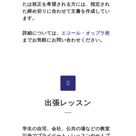
たは校正を希望される方には、指定され
た締め切りに合わせて文書を作成してい
ます。
詳細については、
エコール・オップラ校
までお気軽にお問い合わせください。
出張レッスン
学生の自宅、会社、公共の場などの教室
以外でプライベート・レッスンやセミプ