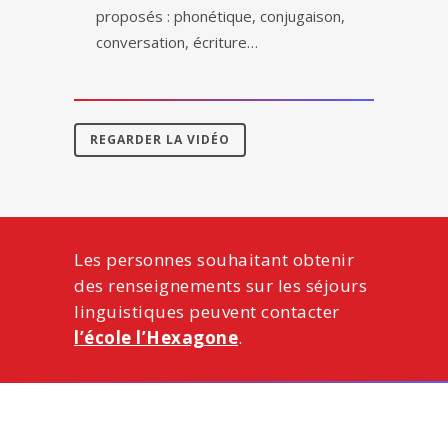
proposés : phonétique, conjugaison,
conversation, écriture…
REGARDER LA VIDÉO
Les personnes souhaitant obtenir
des renseignements sur les séjours
linguistiques peuvent contacter
l’école l’Hexagone
.